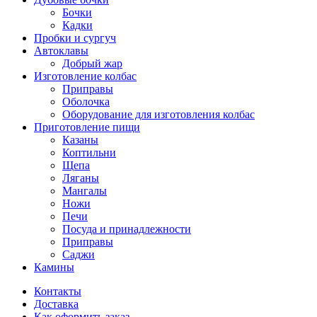
Бочки
Кадки
Пробки и сургуч
Автоклавы
Добрый жар
Изготовление колбас
Приправы
Оболочка
Оборудование для изготовления колбас
Приготовление пищи
Казаны
Коптильни
Щепа
Ляганы
Мангалы
Ножи
Печи
Посуда и принадлежности
Приправы
Саджи
Камины
Контакты
Доставка
Как оформить заказ