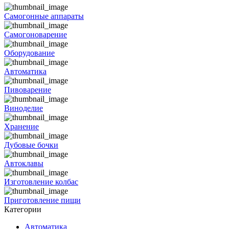
Самогонные аппараты
Самогоноварение
Оборудование
Автоматика
Пивоварение
Виноделие
Хранение
Дубовые бочки
Автоклавы
Изготовление колбас
Приготовление пищи
Категории
Автоматика