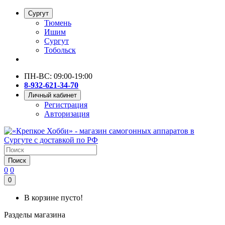
Сургут
Тюмень
Ишим
Сургут
Тобольск
ПН-ВС: 09:00-19:00
8-932-621-34-70
Личный кабинет
Регистрация
Авторизация
Поиск
0
0
0
В корзине пусто!
Разделы магазина