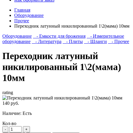
Главная
Оборудование
Прочее
Переходник латунный никилированный 1\2(мама) 10мм
Оборудование
- Емкости для брожения
- Измерительное
оборудование
- Литература
- Плиты
- Шланги
- Прочее
Переходник латунный
никилированный 1\2(мама)
10мм
rating
140 руб.
Наличие:
Есть
Кол-во