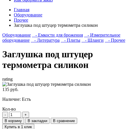
Главная
Оборудование
Прочее
Заглушка под штуцер термометра силикон
Оборудование
- Емкости для брожения
- Измерительное
оборудование
- Литература
- Плиты
- Шланги
- Прочее
Заглушка под штуцер
термометра силикон
rating
135 руб.
Наличие:
Есть
Кол-во
В корзину
В закладки
В сравнение
Купить в 1 клик