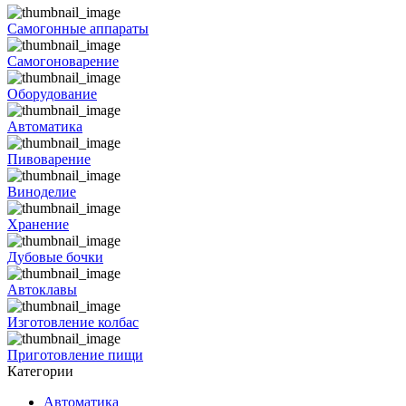
Самогонные аппараты
Самогоноварение
Оборудование
Автоматика
Пивоварение
Виноделие
Хранение
Дубовые бочки
Автоклавы
Изготовление колбас
Приготовление пищи
Категории
Автоматика