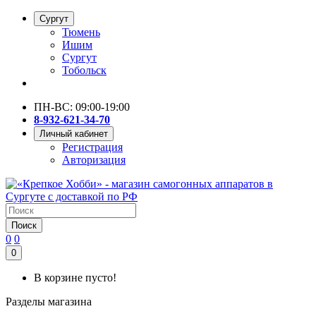
Сургут
Тюмень
Ишим
Сургут
Тобольск
ПН-ВС: 09:00-19:00
8-932-621-34-70
Личный кабинет
Регистрация
Авторизация
Поиск
0
0
0
В корзине пусто!
Разделы магазина