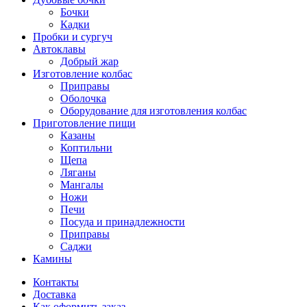
Бочки
Кадки
Пробки и сургуч
Автоклавы
Добрый жар
Изготовление колбас
Приправы
Оболочка
Оборудование для изготовления колбас
Приготовление пищи
Казаны
Коптильни
Щепа
Ляганы
Мангалы
Ножи
Печи
Посуда и принадлежности
Приправы
Саджи
Камины
Контакты
Доставка
Как оформить заказ