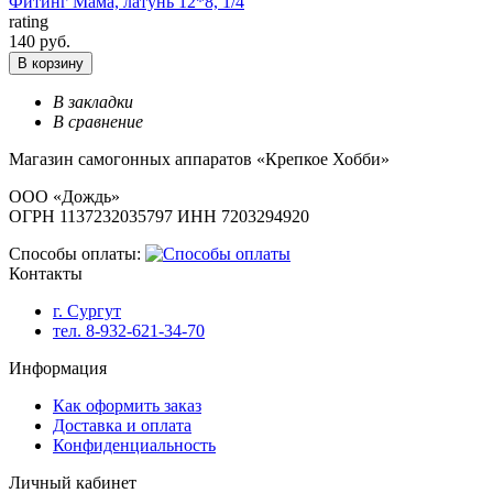
Фитинг Мама, латунь 12*8, 1/4
rating
140 руб.
В корзину
В закладки
В сравнение
Магазин самогонных аппаратов «Крепкое Хобби»
ООО «Дождь»
ОГРН 1137232035797 ИНН 7203294920
Способы оплаты:
Контакты
г. Сургут
тел. 8-932-621-34-70
Информация
Как оформить заказ
Доставка и оплата
Конфиденциальность
Личный кабинет