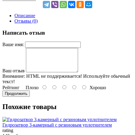
Описание
Отзывы (0)
Написать отзыв
Ваше имя:
Ваш отзыв
Внимание:
HTML не поддерживается! Используйте обычный
текст!
Рейтинг
Плохо
Хорошо
Продолжить
Похожие товары
Гидрозатвор 3-камерный с резиновым уплотнителем
rating