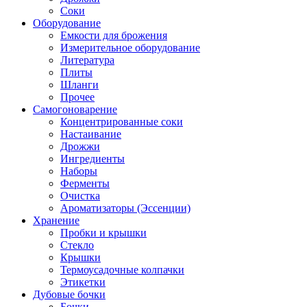
Соки
Оборудование
Емкости для брожения
Измерительное оборудование
Литература
Плиты
Шланги
Прочее
Самогоноварение
Концентрированные соки
Настаивание
Дрожжи
Ингредиенты
Наборы
Ферменты
Очистка
Ароматизаторы (Эссенции)
Хранение
Пробки и крышки
Стекло
Крышки
Термоусадочные колпачки
Этикетки
Дубовые бочки
Бочки