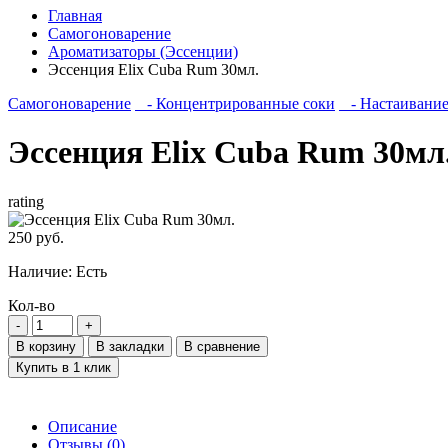
Главная
Самогоноварение
Ароматизаторы (Эссенции)
Эссенция Elix Cuba Rum 30мл.
Самогоноварение
- Концентрированные соки
- Настаивани
Эссенция Elix Cuba Rum 30мл
rating
250 руб.
Наличие:
Есть
Кол-во
В корзину
В закладки
В сравнение
Купить в 1 клик
Описание
Отзывы (0)