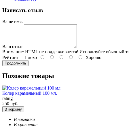
Написать отзыв
Ваше имя:
Ваш отзыв
Внимание:
HTML не поддерживается! Используйте обычный те
Рейтинг
Плохо
Хорошо
Продолжить
Похожие товары
Колер карамельный 100 мл.
rating
250 руб.
В корзину
В закладки
В сравнение