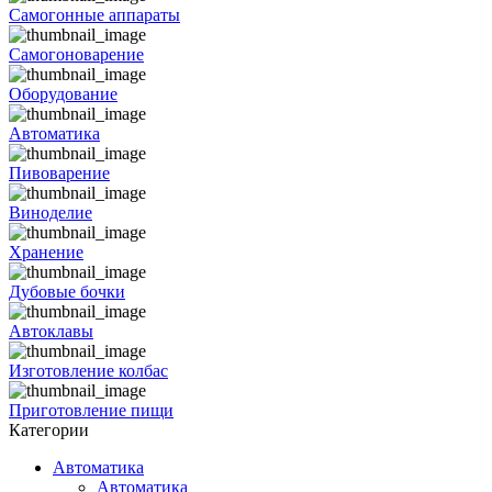
Самогонные аппараты
Самогоноварение
Оборудование
Автоматика
Пивоварение
Виноделие
Хранение
Дубовые бочки
Автоклавы
Изготовление колбас
Приготовление пищи
Категории
Автоматика
Автоматика