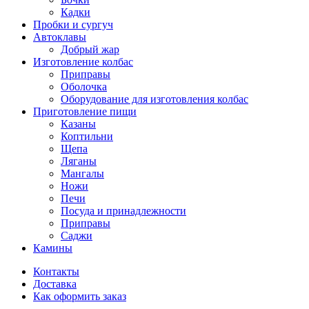
Кадки
Пробки и сургуч
Автоклавы
Добрый жар
Изготовление колбас
Приправы
Оболочка
Оборудование для изготовления колбас
Приготовление пищи
Казаны
Коптильни
Щепа
Ляганы
Мангалы
Ножи
Печи
Посуда и принадлежности
Приправы
Саджи
Камины
Контакты
Доставка
Как оформить заказ