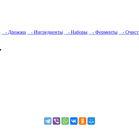
е
- Дрожжи
- Ингредиенты
- Наборы
- Ферменты
- Очист
.