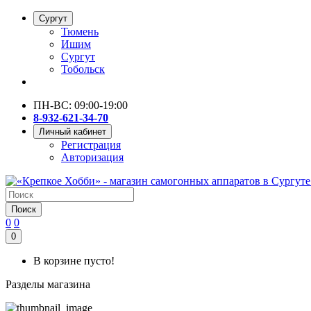
Сургут
Тюмень
Ишим
Сургут
Тобольск
ПН-ВС: 09:00-19:00
8-932-621-34-70
Личный кабинет
Регистрация
Авторизация
Поиск
0
0
0
В корзине пусто!
Разделы магазина