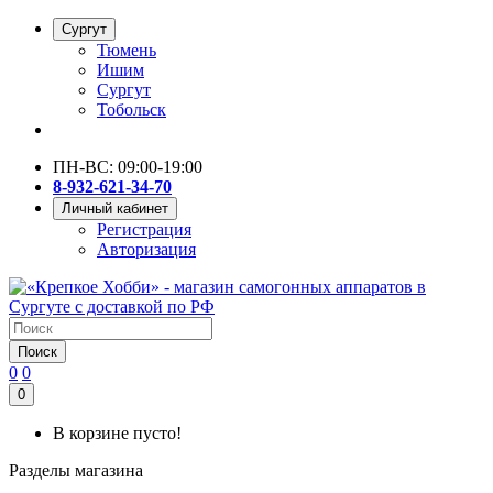
Сургут
Тюмень
Ишим
Сургут
Тобольск
ПН-ВС: 09:00-19:00
8-932-621-34-70
Личный кабинет
Регистрация
Авторизация
Поиск
0
0
0
В корзине пусто!
Разделы магазина