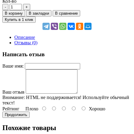
Кол-во
В корзину
В закладки
В сравнение
Купить в 1 клик
Описание
Отзывы (0)
Написать отзыв
Ваше имя:
Ваш отзыв
Внимание:
HTML не поддерживается! Используйте обычный
текст!
Рейтинг
Плохо
Хорошо
Продолжить
Похожие товары