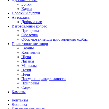
Бочки
Кадки
Пробки и сургуч
Автоклавы
Добрый жар
Изготовление колбас
Приправы
Оболочка
Оборудование для изготовления колбас
Приготовление пищи
Казаны
Коптильни
Щепа
Ляганы
Мангалы
Ножи
Печи
Посуда и принадлежности
Приправы
Саджи
Камины
Контакты
Доставка
Как оформить заказ