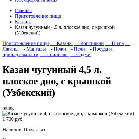
Главная
Приготовление пищи
Казаны
Казан чугунный 4,5 л. плоское дно, с крышкой
(Узбекский)
Приготовление пищи
- Казаны
- Коптильни
- Щепа
-
Ляганы
- Мангалы
- Ножи
- Печи
- Посуда и
принадлежности
- Приправы
- Саджи
Казан чугунный 4,5 л.
плоское дно, с крышкой
(Узбекский)
rating
1 700 руб.
Наличие:
Предзаказ