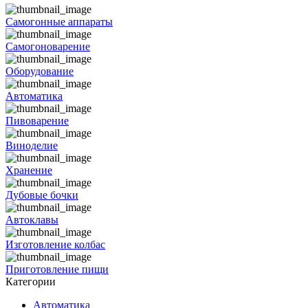
Самогонные аппараты
Самогоноварение
Оборудование
Автоматика
Пивоварение
Виноделие
Хранение
Дубовые бочки
Автоклавы
Изготовление колбас
Приготовление пищи
Категории
Автоматика