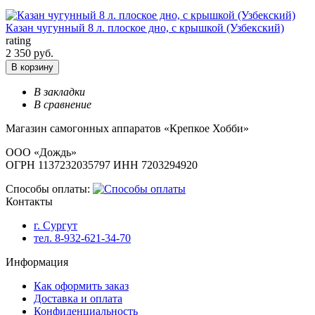
Казан чугунный 8 л. плоское дно, с крышкой (Узбекский)
rating
2 350 руб.
В корзину
В закладки
В сравнение
Магазин самогонных аппаратов «Крепкое Хобби»
ООО «Дождь»
ОГРН 1137232035797 ИНН 7203294920
Способы оплаты:
Контакты
г. Сургут
тел. 8-932-621-34-70
Информация
Как оформить заказ
Доставка и оплата
Конфиденциальность