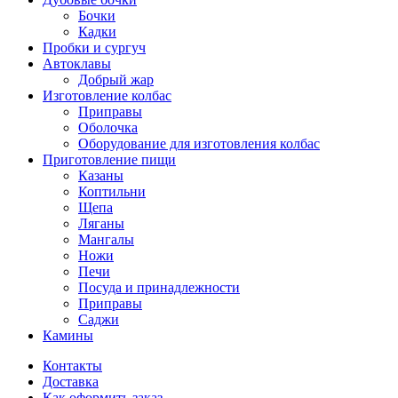
Бочки
Кадки
Пробки и сургуч
Автоклавы
Добрый жар
Изготовление колбас
Приправы
Оболочка
Оборудование для изготовления колбас
Приготовление пищи
Казаны
Коптильни
Щепа
Ляганы
Мангалы
Ножи
Печи
Посуда и принадлежности
Приправы
Саджи
Камины
Контакты
Доставка
Как оформить заказ