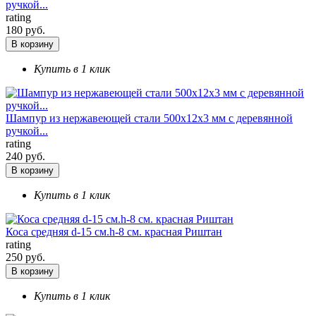
ручкой...
rating
180 руб.
В корзину
Купить в 1 клик
Шампур из нержавеющей стали 500х12х3 мм с деревянной
ручкой...
rating
240 руб.
В корзину
Купить в 1 клик
Коса средняя d-15 см.h-8 см. красная Риштан
rating
250 руб.
В корзину
Купить в 1 клик