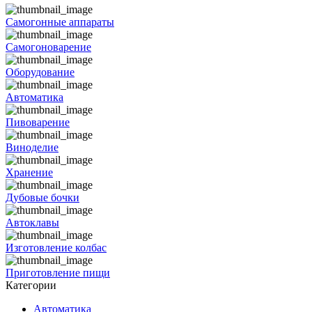
Самогонные аппараты
Самогоноварение
Оборудование
Автоматика
Пивоварение
Виноделие
Хранение
Дубовые бочки
Автоклавы
Изготовление колбас
Приготовление пищи
Категории
Автоматика