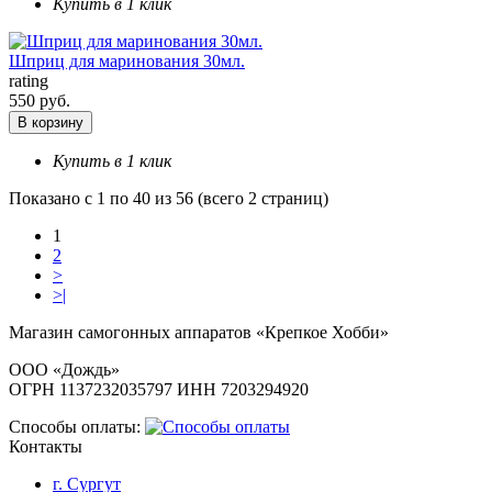
Купить в 1 клик
Шприц для маринования 30мл.
rating
550 руб.
В корзину
Купить в 1 клик
Показано с 1 по 40 из 56 (всего 2 страниц)
1
2
>
>|
Магазин самогонных аппаратов «Крепкое Хобби»
ООО «Дождь»
ОГРН 1137232035797 ИНН 7203294920
Способы оплаты:
Контакты
г. Сургут