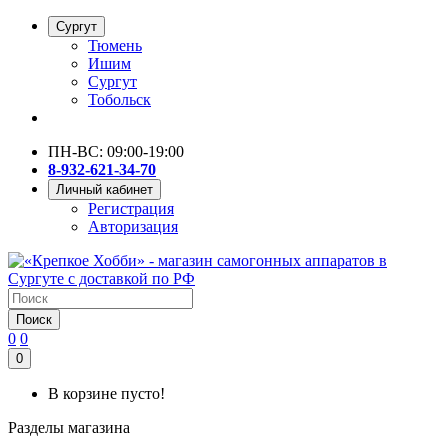
Сургут
Тюмень
Ишим
Сургут
Тобольск
ПН-ВС: 09:00-19:00
8-932-621-34-70
Личный кабинет
Регистрация
Авторизация
Поиск
0
0
0
В корзине пусто!
Разделы магазина