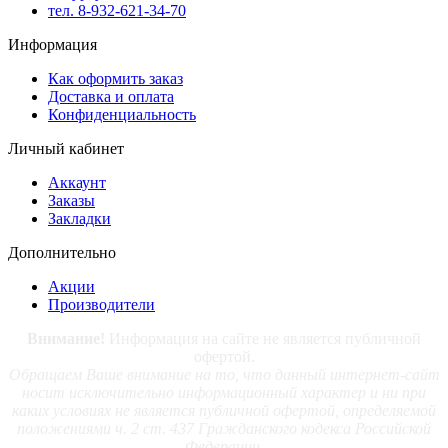
тел. 8-932-621-34-70
Информация
Как оформить заказ
Доставка и оплата
Конфиденциальность
Личный кабинет
Аккаунт
Заказы
Закладки
Дополнительно
Акции
Производители
Внимание!
Информация на сайте не является публичной
офертой.
Обращаем Ваше внимание на то, что данный интернет-сайт
носит исключительно информационный характер и ни при
каких условиях не является публичной офертой, определяемой
положениями ч. 2 ст. 437 Гражданского кодекса Российской
Федерации.