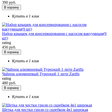
390 руб.
В корзину
Купить в 1 клик
Набор крышек для консервирования с насосом вакуумным(9
шт)
rating
450 руб.
В корзину
Купить в 1 клик
Чайник алюминевый Турецкий 1 литр Zarifis
rating
480 руб.
В корзину
Купить в 1 клик
Щетка для чистки гриля со скребком 4в1 широкая