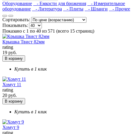
Оборудование
- Емкости для брожения
- Измерительное
оборудование
- Литература
- Плиты
- Шланги
- Прочее
Сортировать:
Показывать:
Показано с 1 по 40 из 571 (всего 15 страниц)
Крышка Твист 82мм
rating
19 руб.
В корзину
Купить в 1 клик
Хомут 11
rating
20 руб.
В корзину
Купить в 1 клик
Хомут 9
rating