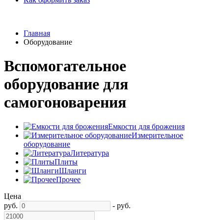
Главная
Оборудование
Вспомогательное
оборудование для
самогоноварения
Емкости для брожения
Измерительное
оборудование
Литература
Плиты
Шланги
Прочее
Цена
руб.
-
руб.