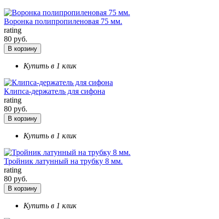
Воронка полипропиленовая 75 мм.
rating
80 руб.
В корзину
Купить в 1 клик
Клипса-держатель для сифона
rating
80 руб.
В корзину
Купить в 1 клик
Тройник латунный на трубку 8 мм.
rating
80 руб.
В корзину
Купить в 1 клик