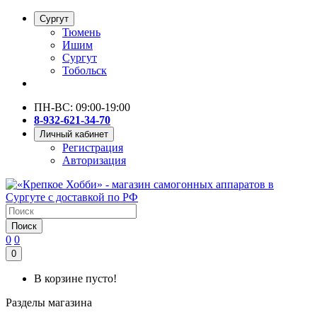
Сургут
Тюмень
Ишим
Сургут
Тобольск
ПН-ВС: 09:00-19:00
8-932-621-34-70
Личный кабинет
Регистрация
Авторизация
Поиск
0
0
0
В корзине пусто!
Разделы магазина