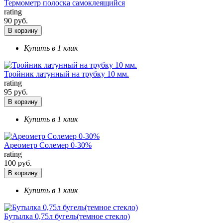
Термометр полоска самоклеящийся
rating
90 руб.
В корзину
Купить в 1 клик
Тройник латунный на трубку 10 мм.
rating
95 руб.
В корзину
Купить в 1 клик
Ареометр Солемер 0-30%
rating
100 руб.
В корзину
Купить в 1 клик
Бутылка 0,75л бугель(темное стекло)