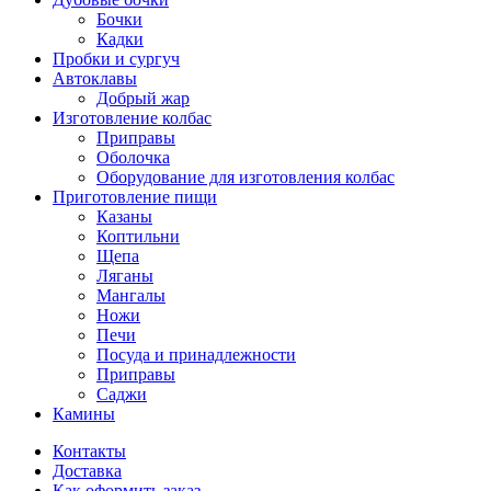
Бочки
Кадки
Пробки и сургуч
Автоклавы
Добрый жар
Изготовление колбас
Приправы
Оболочка
Оборудование для изготовления колбас
Приготовление пищи
Казаны
Коптильни
Щепа
Ляганы
Мангалы
Ножи
Печи
Посуда и принадлежности
Приправы
Саджи
Камины
Контакты
Доставка
Как оформить заказ