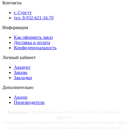
Контакты
г. Сургут
тел. 8-932-621-34-70
Информация
Как оформить заказ
Доставка и оплата
Конфиденциальность
Личный кабинет
Аккаунт
Заказы
Закладки
Дополнительно
Акции
Производители
Внимание!
Информация на сайте не является публичной
офертой.
Обращаем Ваше внимание на то, что данный интернет-сайт
носит исключительно информационный характер и ни при