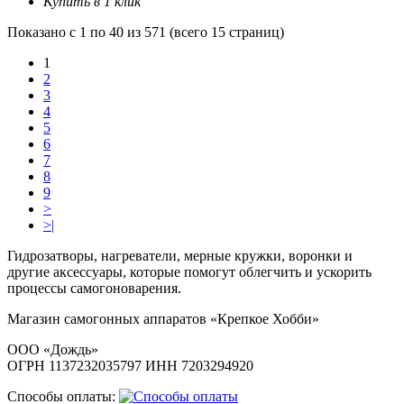
Купить в 1 клик
Показано с 1 по 40 из 571 (всего 15 страниц)
1
2
3
4
5
6
7
8
9
>
>|
Гидрозатворы, нагреватели, мерные кружки, воронки и
другие аксессуары, которые помогут облегчить и ускорить
процессы самогоноварения.
Магазин самогонных аппаратов «Крепкое Хобби»
ООО «Дождь»
ОГРН 1137232035797 ИНН 7203294920
Способы оплаты: