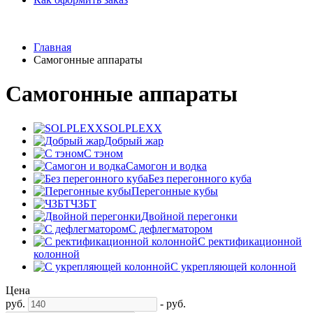
Главная
Самогонные аппараты
Самогонные аппараты
SOLPLEXX
Добрый жар
С тэном
Самогон и водка
Без перегонного куба
Перегонные кубы
ЧЗБТ
Двойной перегонки
С дефлегматором
С ректификационной
колонной
С укрепляющей колонной
Цена
руб.
-
руб.