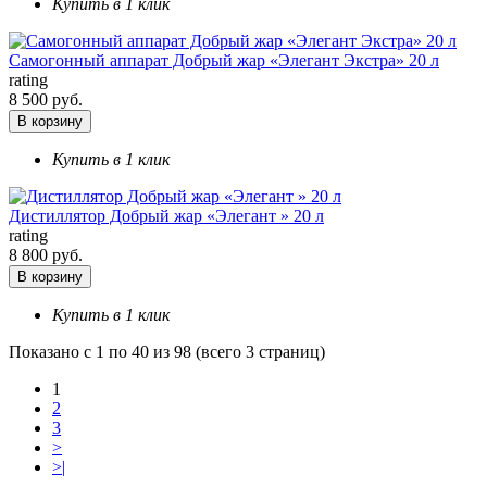
Купить в 1 клик
Самогонный аппарат Добрый жар «Элегант Экстра» 20 л
rating
8 500 руб.
В корзину
Купить в 1 клик
Дистиллятор Добрый жар «Элегант » 20 л
rating
8 800 руб.
В корзину
Купить в 1 клик
Показано с 1 по 40 из 98 (всего 3 страниц)
1
2
3
>
>|