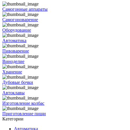
Самогонные аппараты
Самогоноварение
Оборудование
Автоматика
Пивоварение
Виноделие
Хранение
Дубовые бочки
Автоклавы
Изготовление колбас
Приготовление пищи
Категории
Автоматика