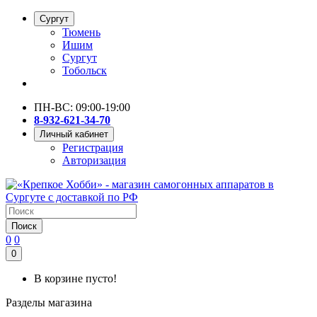
Сургут
Тюмень
Ишим
Сургут
Тобольск
ПН-ВС: 09:00-19:00
8-932-621-34-70
Личный кабинет
Регистрация
Авторизация
Поиск
0
0
0
В корзине пусто!
Разделы магазина