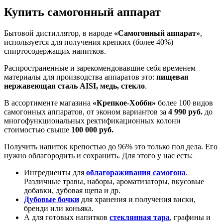
Купить самогонный аппарат
Бытовой дистиллятор, в народе
«Самогонный аппарат»
,
используется для получения крепких (более 40%)
спиртосодержащих напитков.
Распространенные и зарекомендовавшие себя временем
материалы для производства аппаратов это:
пищевая
нержавеющая сталь AISI, медь, стекло
.
В ассортименте магазина
«Крепкое-Хобби»
более 100 видов
самогонных аппаратов, от эконом вариантов за
4 990 руб.
до
многофункциональных ректификационных колонн
стоимостью свыше
100 000 руб.
Получить напиток крепостью до 96% это только пол дела. Его
нужно облагородить и сохранить. Для этого у нас есть:
Ингредиенты для
облагораживания самогона
.
Различные травы, наборы, ароматизаторы, вкусовые
добавки, дубовая щепа и др.
Дубовые бочки
для хранения и получения виски,
бренди или коньяка.
А для готовых напитков
стеклянная тара
, графины и