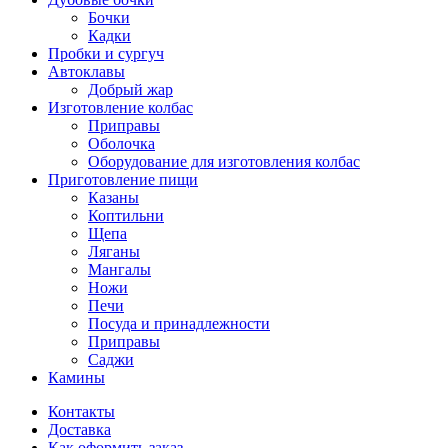
Бочки
Кадки
Пробки и сургуч
Автоклавы
Добрый жар
Изготовление колбас
Приправы
Оболочка
Оборудование для изготовления колбас
Приготовление пищи
Казаны
Коптильни
Щепа
Ляганы
Мангалы
Ножи
Печи
Посуда и принадлежности
Приправы
Саджи
Камины
Контакты
Доставка
Как оформить заказ