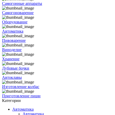
Самогонные аппараты
Самогоноварение
Оборудование
Автоматика
Пивоварение
Виноделие
Хранение
Дубовые бочки
Автоклавы
Изготовление колбас
Приготовление пищи
Категории
Автоматика
Автоматика