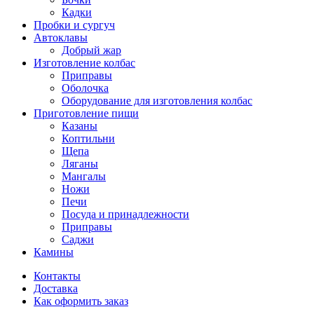
Кадки
Пробки и сургуч
Автоклавы
Добрый жар
Изготовление колбас
Приправы
Оболочка
Оборудование для изготовления колбас
Приготовление пищи
Казаны
Коптильни
Щепа
Ляганы
Мангалы
Ножи
Печи
Посуда и принадлежности
Приправы
Саджи
Камины
Контакты
Доставка
Как оформить заказ