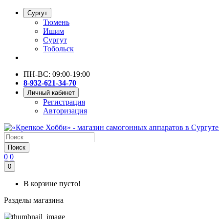
Сургут
Тюмень
Ишим
Сургут
Тобольск
ПН-ВС: 09:00-19:00
8-932-621-34-70
Личный кабинет
Регистрация
Авторизация
Поиск
0
0
0
В корзине пусто!
Разделы магазина