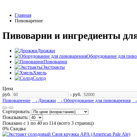
Главная
Пивоварение
Пивоварни и ингредиенты дл
Дрожжи
Оборудование для пиво
Пивоварни
Экстракты
Хмель
Солод
Цена
руб.
-
руб.
Пивоварение
- Дрожжи
- Оборудование для пивоварения
-
Сортировать:
Показывать:
Показано с 1 по 40 из 114 (всего 3 страниц)
0% Скидка