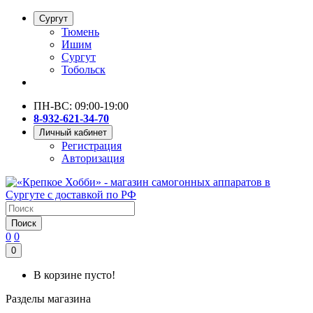
Сургут
Тюмень
Ишим
Сургут
Тобольск
ПН-ВС: 09:00-19:00
8-932-621-34-70
Личный кабинет
Регистрация
Авторизация
Поиск
0
0
0
В корзине пусто!
Разделы магазина