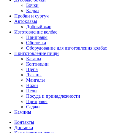
Бочки
Кадки
Пробки и сургуч
Автоклавы
Добрый жар
Изготовление колбас
Приправы
Оболочка
Оборудование для изготовления колбас
Приготовление пищи
Казаны
Коптильни
Щепа
Ляганы
Мангалы
Ножи
Печи
Посуда и принадлежности
Приправы
Саджи
Камины
Контакты
Доставка
Как оформить заказ