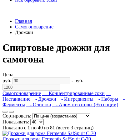
Главная
Самогоноварение
Дрожжи
Спиртовые дрожжи для
самогона
Цена
руб.
-
руб.
Самогоноварение
- Концентрированные соки
-
Настаивание
- Дрожжи
- Ингредиенты
- Наборы
-
Ферменты
- Очистка
- Ароматизаторы (Эссенции)
Сортировать:
Показывать:
Показано с 1 по 40 из 81 (всего 3 страниц)
Дрожжи для рома Fermentis SafSpirit C-70