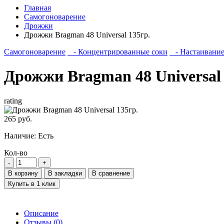
Главная
Самогоноварение
Дрожжи
Дрожжи Bragman 48 Universal 135гр.
Самогоноварение
- Концентрированные соки
- Настаивани
Дрожжи Bragman 48 Universal 
rating
265 руб.
Наличие:
Есть
Кол-во
В корзину
В закладки
В сравнение
Купить в 1 клик
Описание
Отзывы (0)