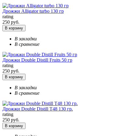
Дрожжи Alligator turbo 130 гр
rating
250 руб.
В корзину
В закладки
В сравнение
Дрожжи Double Distill Fruits 50 гр
rating
250 руб.
В корзину
В закладки
В сравнение
Дрожжи Double Distill T48 130 гр.
rating
250 руб.
В корзину