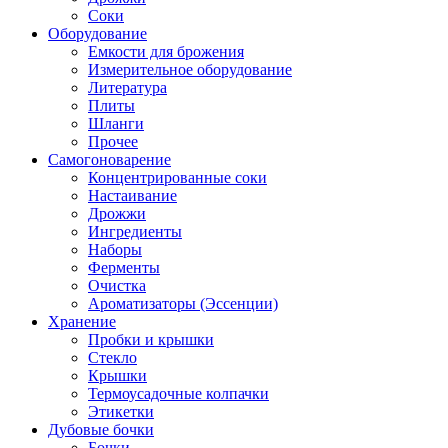
Соки
Оборудование
Емкости для брожения
Измерительное оборудование
Литература
Плиты
Шланги
Прочее
Самогоноварение
Концентрированные соки
Настаивание
Дрожжи
Ингредиенты
Наборы
Ферменты
Очистка
Ароматизаторы (Эссенции)
Хранение
Пробки и крышки
Стекло
Крышки
Термоусадочные колпачки
Этикетки
Дубовые бочки
Бочки