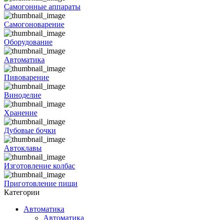
Самогонные аппараты
Самогоноварение
Оборудование
Автоматика
Пивоварение
Виноделие
Хранение
Дубовые бочки
Автоклавы
Изготовление колбас
Приготовление пищи
Категории
Автоматика
Автоматика