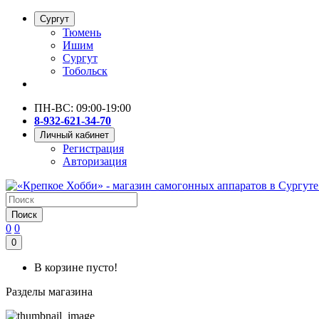
Сургут
Тюмень
Ишим
Сургут
Тобольск
ПН-ВС: 09:00-19:00
8-932-621-34-70
Личный кабинет
Регистрация
Авторизация
Поиск
0
0
0
В корзине пусто!
Разделы магазина