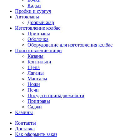
Кадки
Пробки и сургуч
Автоклавы
Добрый жар
Изготовление колбас
Приправы
Оболочка
Оборудование для изготовления колбас
Приготовление пищи
Казаны
Коптильни
Щепа
Ляганы
Мангалы
Ножи
Печи
Посуда и принадлежности
Приправы
Саджи
Камины
Контакты
Доставка
Как оформить заказ