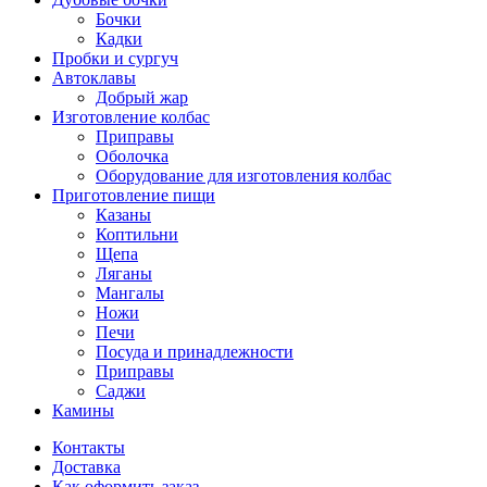
Бочки
Кадки
Пробки и сургуч
Автоклавы
Добрый жар
Изготовление колбас
Приправы
Оболочка
Оборудование для изготовления колбас
Приготовление пищи
Казаны
Коптильни
Щепа
Ляганы
Мангалы
Ножи
Печи
Посуда и принадлежности
Приправы
Саджи
Камины
Контакты
Доставка
Как оформить заказ