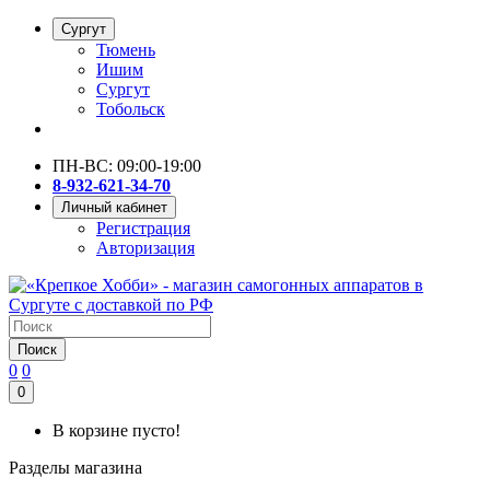
Сургут
Тюмень
Ишим
Сургут
Тобольск
ПН-ВС: 09:00-19:00
8-932-621-34-70
Личный кабинет
Регистрация
Авторизация
Поиск
0
0
0
В корзине пусто!
Разделы магазина