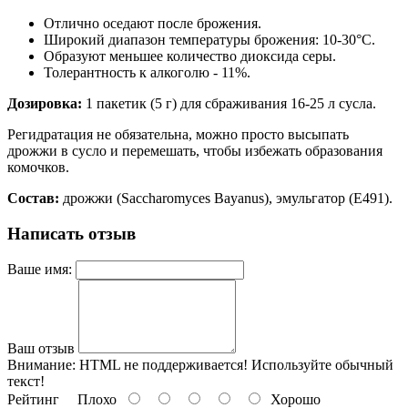
Отлично оседают после брожения.
Широкий диапазон температуры брожения: 10-30°C.
Образуют меньшее количество диоксида серы.
Толерантность к алкоголю - 11%.
Дозировка:
1 пакетик (5 г) для сбраживания 16-25 л сусла.
Регидратация не обязательна, можно просто высыпать
дрожжи в сусло и перемешать, чтобы избежать образования
комочков.
Состав:
дрожжи (Saccharomyces Bayanus), эмульгатор (Е491).
Написать отзыв
Ваше имя:
Ваш отзыв
Внимание:
HTML не поддерживается! Используйте обычный
текст!
Рейтинг
Плохо
Хорошо