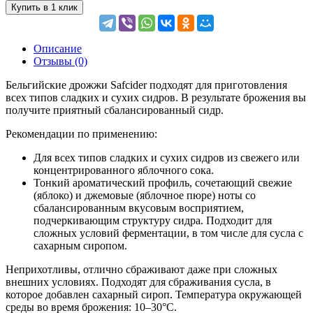
Купить в 1 клик
Описание
Отзывы (0)
Бельгийские дрожжи Safcider подходят для приготовления
всех типов сладких и сухих сидров. В результате брожения вы
получите приятный сбалансированный сидр.
Рекомендации по применению:
Для всех типов сладких и сухих сидров из свежего или
концентрированного яблочного сока.
Тонкий ароматический профиль, сочетающий свежие
(яблоко) и джемовые (яблочное пюре) ноты со
сбалансированным вкусовым восприятием,
подчеркивающим структуру сидра. Подходит для
сложных условий ферментации, в том числе для сусла с
сахарным сиропом.
Неприхотливы, отлично сбраживают даже при сложных
внешних условиях. Подходят для сбраживания сусла, в
которое добавлен сахарный сироп. Температура окружающей
среды во время брожения: 10–30°C.