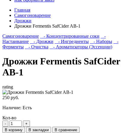
Главная
Самогоноварение
Дрожжи
Дрожжи Fermentis SafCider AB-1
Самогоноварение
- Концентрированные соки
-
Настаивание
- Дрожжи
- Ингредиенты
- Наборы
-
Ферменты
- Очистка
- Ароматизаторы (Эссенции)
Дрожжи Fermentis SafCider
AB-1
rating
250 руб.
Наличие:
Есть
Кол-во
В корзину
В закладки
В сравнение