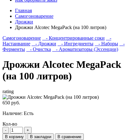
Главная
Самогоноварение
Дрожжи
Дрожжи Alcotec MegaPack (на 100 литров)
Самогоноварение
- Концентрированные соки
-
Настаивание
- Дрожжи
- Ингредиенты
- Наборы
-
Ферменты
- Очистка
- Ароматизаторы (Эссенции)
Дрожжи Alcotec MegaPack
(на 100 литров)
rating
650 руб.
Наличие:
Есть
Кол-во
В корзину
В закладки
В сравнение