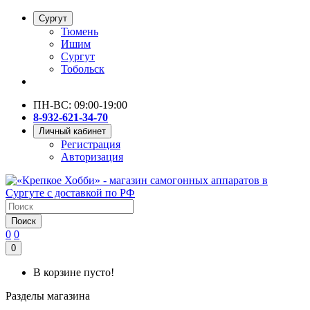
Сургут
Тюмень
Ишим
Сургут
Тобольск
ПН-ВС: 09:00-19:00
8-932-621-34-70
Личный кабинет
Регистрация
Авторизация
Поиск
0
0
0
В корзине пусто!
Разделы магазина