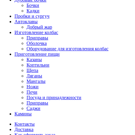
Бочки
Кадки
Пробки и сургуч
Автоклавы
Добрый жар
Изготовление колбас
Приправы
Оболочка
Оборудование для изготовления колбас
Приготовление пищи
Казаны
Коптильни
Щепа
Ляганы
Мангалы
Ножи
Печи
Посуда и принадлежности
Приправы
Саджи
Камины
Контакты
Доставка
Как оформить заказ