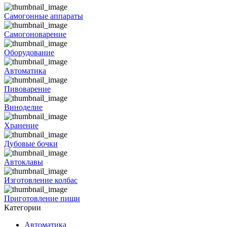
Самогонные аппараты
Самогоноварение
Оборудование
Автоматика
Пивоварение
Виноделие
Хранение
Дубовые бочки
Автоклавы
Изготовление колбас
Приготовление пищи
Категории
Автоматика