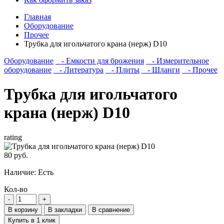
Главная
Оборудование
Прочее
Трубка для игольчатого крана (нерж) D10
Оборудование
- Емкости для брожения
- Измерительное
оборудование
- Литература
- Плиты
- Шланги
- Прочее
Трубка для игольчатого
крана (нерж) D10
rating
80 руб.
Наличие:
Есть
Кол-во
В корзину
В закладки
В сравнение
Купить в 1 клик