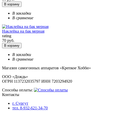
В корзину
В закладки
В сравнение
Наклейка на бак мерная
rating
70 руб.
В корзину
В закладки
В сравнение
Магазин самогонных аппаратов «Крепкое Хобби»
ООО «Дождь»
ОГРН 1137232035797 ИНН 7203294920
Способы оплаты:
Контакты
г. Сургут
тел. 8-932-621-34-70