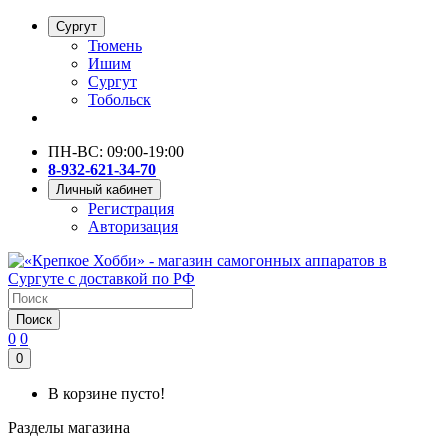
Сургут
Тюмень
Ишим
Сургут
Тобольск
ПН-ВС: 09:00-19:00
8-932-621-34-70
Личный кабинет
Регистрация
Авторизация
Поиск
0
0
0
В корзине пусто!
Разделы магазина