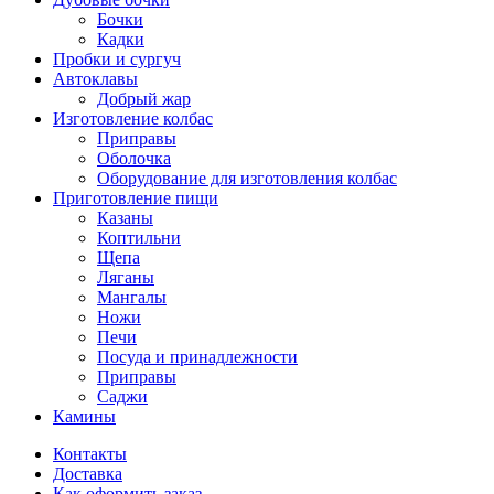
Бочки
Кадки
Пробки и сургуч
Автоклавы
Добрый жар
Изготовление колбас
Приправы
Оболочка
Оборудование для изготовления колбас
Приготовление пищи
Казаны
Коптильни
Щепа
Ляганы
Мангалы
Ножи
Печи
Посуда и принадлежности
Приправы
Саджи
Камины
Контакты
Доставка
Как оформить заказ