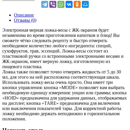
Описание
Отзывы (0)
Электронная мерная ложка-весы с ЖК-экраном будет
незаменима во время приготовления напитков и блюд! Вы
сможете чётко следовать рецепту и быстро отмерить
необходимое количество любого ингредиента: специй,
сухофруктов, трав, эссенций. Ложка-весы состоит из
пластиковой ручки со встроенными электронными весами и
ЖК-экраном, имеет мерную ложку, изготовленную из
пищевого пластика.
Ложка также позволяет точно отмерять жидкость от 5 до 30
мл, для этого на ней расположена соответствующая шкала.
Использовать ложку-весы очень просто. Она имеет три
кнопки управления: кнопка «MODE» позволяет вам выбрать
необходимую единицу измерения: унции или граммы; кнопка
«HOID» предназначена для удержания данных, отображаемых
на дисплее; кнопка «TARE» предназначена для включения
или выключения показателей тары. Для корректной работы
ложку необходимо держать неподвижно в горизонтальном
положении.