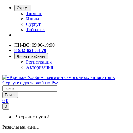
Сургут
Тюмень
Ишим
Сургут
Тобольск
ПН-ВС: 09:00-19:00
8-932-621-34-70
Личный кабинет
Регистрация
Авторизация
Поиск
0
0
0
В корзине пусто!
Разделы магазина