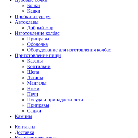
Бочки
Кадки
Пробки и сургуч
Автоклавы
Добрый жар
Изготовление колбас
Приправы
Оболочка
Оборудование для изготовления колбас
Приготовление пищи
Казаны
Коптильни
Щепа
Ляганы
Мангалы
Ножи
Печи
Посуда и принадлежности
Приправы
Саджи
Камины
Контакты
Доставка
Как оформить заказ