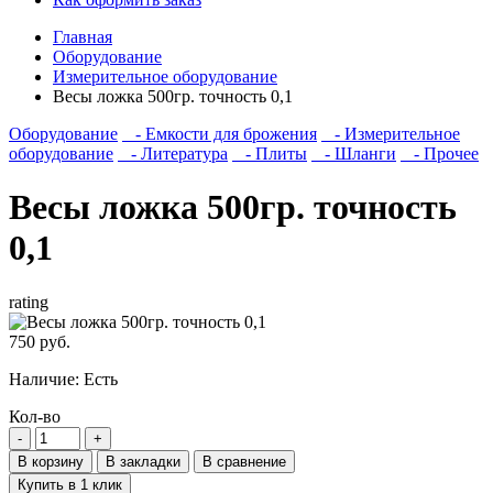
Главная
Оборудование
Измерительное оборудование
Весы ложка 500гр. точность 0,1
Оборудование
- Емкости для брожения
- Измерительное
оборудование
- Литература
- Плиты
- Шланги
- Прочее
Весы ложка 500гр. точность
0,1
rating
750 руб.
Наличие:
Есть
Кол-во
В корзину
В закладки
В сравнение
Купить в 1 клик