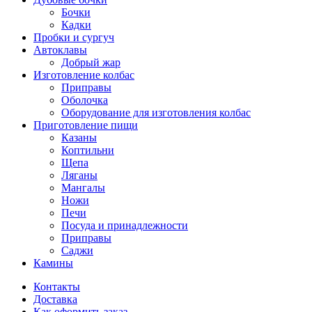
Бочки
Кадки
Пробки и сургуч
Автоклавы
Добрый жар
Изготовление колбас
Приправы
Оболочка
Оборудование для изготовления колбас
Приготовление пищи
Казаны
Коптильни
Щепа
Ляганы
Мангалы
Ножи
Печи
Посуда и принадлежности
Приправы
Саджи
Камины
Контакты
Доставка
Как оформить заказ