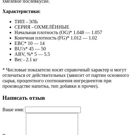
хмелевое послевкусие.
Характеристики:
ТИП - ЭЛЬ
СЕРИЯ - ОХМЕЛЁННЫЕ
Начальная плотность (OG)* 1.048 — 1.057
Конечная плотность (FG)* 1.012 — 1.02
EBC* 10 — 14
BU\'s* 45 — 50
ABV, %* 5 — 5.5
Вес - 2.1 кг
* Числовые показатели носят справочный характер и могут
отличаться от действительных (зависит от партии основного
сырья, процентного соотношения ингредиентов при
производстве напитка, тип добавки и прочее).
Написать отзыв
Ваше имя: