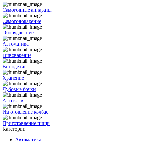
Самогонные аппараты
Самогоноварение
Оборудование
Автоматика
Пивоварение
Виноделие
Хранение
Дубовые бочки
Автоклавы
Изготовление колбас
Приготовление пищи
Категории
Автоматика