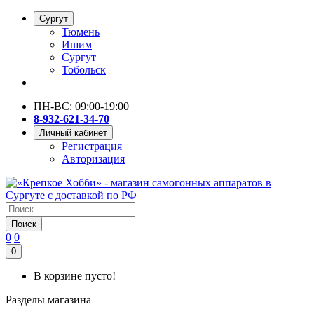
Сургут
Тюмень
Ишим
Сургут
Тобольск
ПН-ВС: 09:00-19:00
8-932-621-34-70
Личный кабинет
Регистрация
Авторизация
Поиск
0
0
0
В корзине пусто!
Разделы магазина