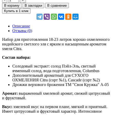
В корзину
В закладки
В сравнение
Купить в 1 клик
Описание
Отзывы (0)
Набор для приготовления 18-23 литров хорошо охмеленного
индийского светлого эля с ярким и насыщенным ароматом
хмеля Citra.
Состав набора:
Солодовый экстракт: солод Пэйл-Эль, светлый
ячменный солод, вода подготовленная, Columbus
Дополнительный ароматный для СУХОГО
ОХМЕЛЕНИЯ Citra (сорт №1), Cascade (сорт №2)
Дрожжи верхового брожения ТМ "Своя Кружка" А-05
Аромат:
выраженный хмелевой аромат, свежий цитрусовый
и фруктовый.
Вкус:
xмелевой вкус на первом плане, мягкий и приятный.
Имеет цитрусовый и фруктовый характер. Интенсивное