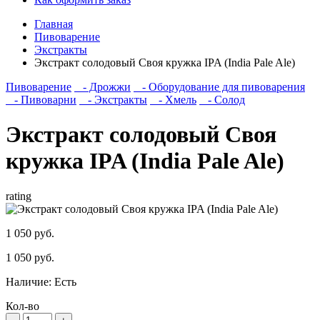
Главная
Пивоварение
Экстракты
Экстракт солодовый Своя кружка IPA (India Pale Ale)
Пивоварение
- Дрожжи
- Оборудование для пивоварения
- Пивоварни
- Экстракты
- Хмель
- Солод
Экстракт солодовый Своя
кружка IPA (India Pale Ale)
rating
1 050 руб.
1 050 руб.
Наличие:
Есть
Кол-во