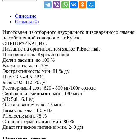
Описание
Отзывы (0)
Изготовлен из отборного двухрядного пивоваренного ячменя
на собственной солодовне в г.Курск.
СПЕЦИФИКАЦИЯ:
Название на оригинальном языке: Pilsner malt
Производитель: Курский солод
Доля в засыпи: до 100 %
Влажность: макс. 5 %
Экстрактивность: мин. 81 % дм
Цвет: 3.5 - 4.5 EBC
Белок: 9.5-11.5 % дм
Растворимый азот: 620 - 800 мг/100г солода
Свободный аминоазот: мин. 130 мг/л
pH: 5.8 - 6.1 ед.
Осахаривание: макс. 15 мин.
Вязкость: макс. 1.6 мПа
Рыхлость: мин. 78 %
Степень ферментации: мин. 80 %
Диастатическое питание: мин. 240 дм