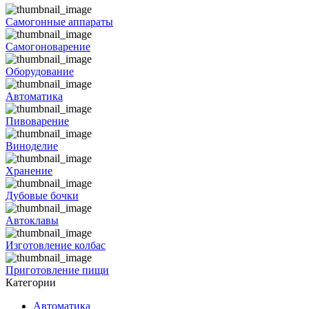
Самогонные аппараты
Самогоноварение
Оборудование
Автоматика
Пивоварение
Виноделие
Хранение
Дубовые бочки
Автоклавы
Изготовление колбас
Приготовление пищи
Категории
Автоматика