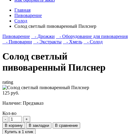
Главная
Пивоварение
Солод
Солод светлый пивоваренный Пилснер
Пивоварение
- Дрожжи
- Оборудование для пивоварения
- Пивоварни
- Экстракты
- Хмель
- Солод
Солод светлый
пивоваренный Пилснер
rating
125 руб.
Наличие:
Предзаказ
Кол-во
В корзину
В закладки
В сравнение
Купить в 1 клик