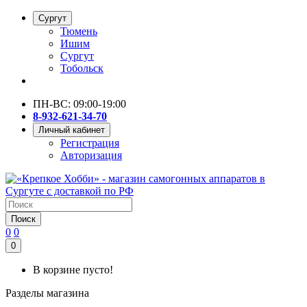
Сургут
Тюмень
Ишим
Сургут
Тобольск
ПН-ВС: 09:00-19:00
8-932-621-34-70
Личный кабинет
Регистрация
Авторизация
Поиск
0
0
0
В корзине пусто!
Разделы магазина