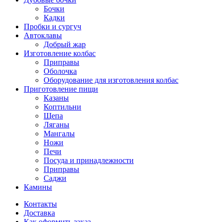
Бочки
Кадки
Пробки и сургуч
Автоклавы
Добрый жар
Изготовление колбас
Приправы
Оболочка
Оборудование для изготовления колбас
Приготовление пищи
Казаны
Коптильни
Щепа
Ляганы
Мангалы
Ножи
Печи
Посуда и принадлежности
Приправы
Саджи
Камины
Контакты
Доставка
Как оформить заказ