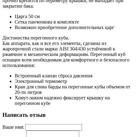
прочно крепится по периметру крышки, не выпадает при
закрытии бака.
Царга 50 см
Сетка панченкова в комплекте
Возможно приобретение дополнительных царг
Достоинства перегонного куба.
Бак аппарата, как и все его элементы, сделаны из
жаропрочной стали марки AISI 304/430 устойчивой к
ржавчине и механическим деформациям. Перегонный куб
оснащен всем необходимым для комфортного и безопасного
использования:
Встроенный клапан сброса давления
Электронный термометр
Кран для слива барды на перегонные кубы объемом от
20-ти литров
Хомут-зажим надежно фиксирует крышку на
перегонном кубе
Написать отзыв
Ваше имя: