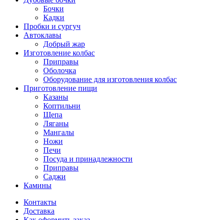
Бочки
Кадки
Пробки и сургуч
Автоклавы
Добрый жар
Изготовление колбас
Приправы
Оболочка
Оборудование для изготовления колбас
Приготовление пищи
Казаны
Коптильни
Щепа
Ляганы
Мангалы
Ножи
Печи
Посуда и принадлежности
Приправы
Саджи
Камины
Контакты
Доставка
Как оформить заказ