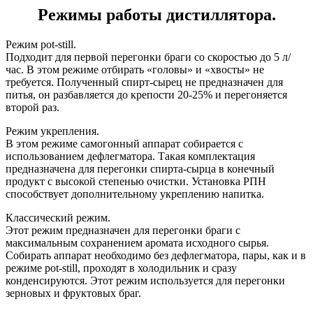
Режимы работы дистиллятора.
Режим pot-still.
Подходит для первой перегонки браги со скоростью до 5 л/
час. В этом режиме отбирать «головы» и «хвосты» не
требуется. Полученный спирт-сырец не предназначен для
питья, он разбавляется до крепости 20-25% и перегоняется
второй раз.
Режим укрепления.
В этом режиме самогонный аппарат собирается с
использованием дефлегматора. Такая комплектация
предназначена для перегонки спирта-сырца в конечный
продукт с высокой степенью очистки. Установка РПН
способствует дополнительному укреплению напитка.
Классический режим.
Этот режим предназначен для перегонки браги с
максимальным сохранением аромата исходного сырья.
Собирать аппарат необходимо без дефлегматора, пары, как и в
режиме pot-still, проходят в холодильник и сразу
конденсируются. Этот режим используется для перегонки
зерновых и фруктовых браг.