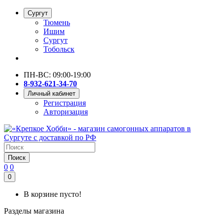
Сургут
Тюмень
Ишим
Сургут
Тобольск
ПН-ВС: 09:00-19:00
8-932-621-34-70
Личный кабинет
Регистрация
Авторизация
Поиск
0
0
0
В корзине пусто!
Разделы магазина