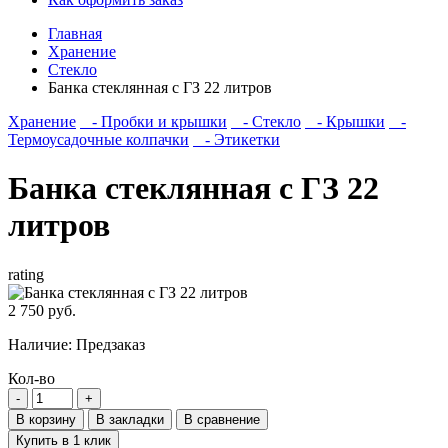
Главная
Хранение
Стекло
Банка стеклянная с ГЗ 22 литров
Хранение
- Пробки и крышки
- Стекло
- Крышки
-
Термоусадочные колпачки
- Этикетки
Банка стеклянная с ГЗ 22
литров
rating
2 750 руб.
Наличие:
Предзаказ
Кол-во
В корзину
В закладки
В сравнение
Купить в 1 клик