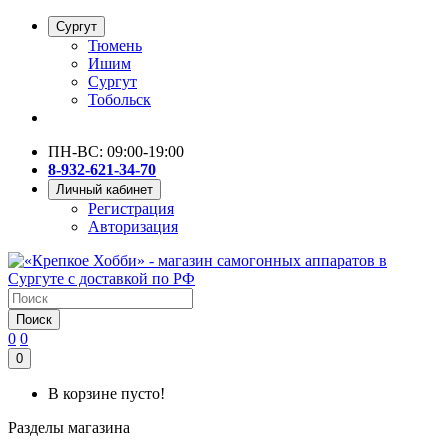
Сургут
Тюмень
Ишим
Сургут
Тобольск
ПН-ВС: 09:00-19:00
8-932-621-34-70
Личный кабинет
Регистрация
Авторизация
Поиск
0
0
0
В корзине пусто!
Разделы магазина