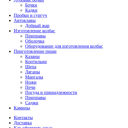
Бочки
Кадки
Пробки и сургуч
Автоклавы
Добрый жар
Изготовление колбас
Приправы
Оболочка
Оборудование для изготовления колбас
Приготовление пищи
Казаны
Коптильни
Щепа
Ляганы
Мангалы
Ножи
Печи
Посуда и принадлежности
Приправы
Саджи
Камины
Контакты
Доставка
Как оформить заказ