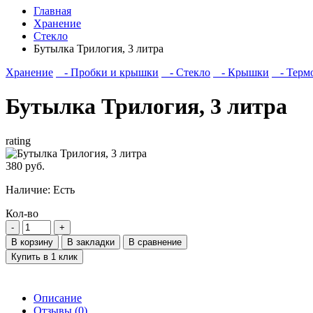
Главная
Хранение
Стекло
Бутылка Трилогия, 3 литра
Хранение
- Пробки и крышки
- Стекло
- Крышки
- Термо
Бутылка Трилогия, 3 литра
rating
380 руб.
Наличие:
Есть
Кол-во
В корзину
В закладки
В сравнение
Купить в 1 клик
Описание
Отзывы (0)