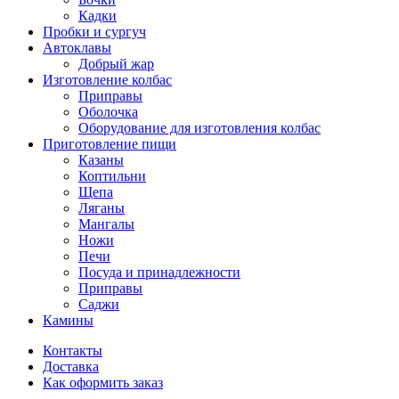
Кадки
Пробки и сургуч
Автоклавы
Добрый жар
Изготовление колбас
Приправы
Оболочка
Оборудование для изготовления колбас
Приготовление пищи
Казаны
Коптильни
Щепа
Ляганы
Мангалы
Ножи
Печи
Посуда и принадлежности
Приправы
Саджи
Камины
Контакты
Доставка
Как оформить заказ