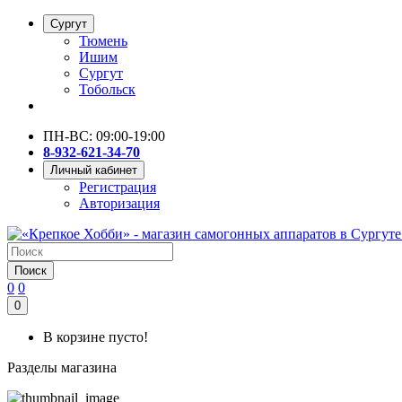
Сургут
Тюмень
Ишим
Сургут
Тобольск
ПН-ВС: 09:00-19:00
8-932-621-34-70
Личный кабинет
Регистрация
Авторизация
Поиск
0
0
0
В корзине пусто!
Разделы магазина