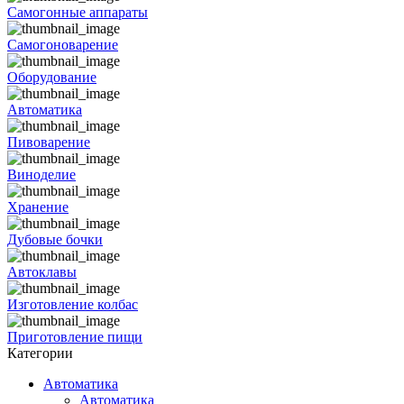
Самогонные аппараты
Самогоноварение
Оборудование
Автоматика
Пивоварение
Виноделие
Хранение
Дубовые бочки
Автоклавы
Изготовление колбас
Приготовление пищи
Категории
Автоматика
Автоматика