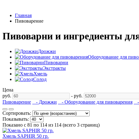
Главная
Пивоварение
Пивоварни и ингредиенты дл
Дрожжи
Оборудование для пиво
Пивоварни
Экстракты
Хмель
Солод
Цена
руб.
-
руб.
Пивоварение
- Дрожжи
- Оборудование для пивоварения
-
Сортировать:
Показывать:
Показано с 81 по 114 из 114 (всего 3 страниц)
Хмель SAPHIR 50 гр.