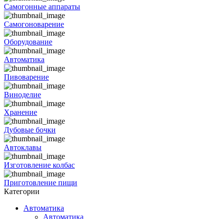
Самогонные аппараты
Самогоноварение
Оборудование
Автоматика
Пивоварение
Виноделие
Хранение
Дубовые бочки
Автоклавы
Изготовление колбас
Приготовление пищи
Категории
Автоматика
Автоматика