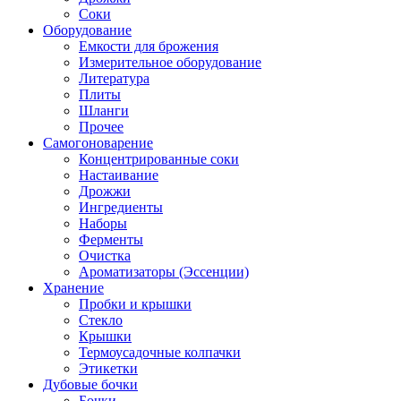
Соки
Оборудование
Емкости для брожения
Измерительное оборудование
Литература
Плиты
Шланги
Прочее
Самогоноварение
Концентрированные соки
Настаивание
Дрожжи
Ингредиенты
Наборы
Ферменты
Очистка
Ароматизаторы (Эссенции)
Хранение
Пробки и крышки
Стекло
Крышки
Термоусадочные колпачки
Этикетки
Дубовые бочки
Бочки