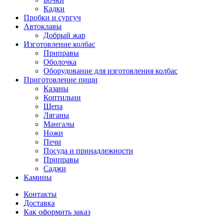
Кадки
Пробки и сургуч
Автоклавы
Добрый жар
Изготовление колбас
Приправы
Оболочка
Оборудование для изготовления колбас
Приготовление пищи
Казаны
Коптильни
Щепа
Ляганы
Мангалы
Ножи
Печи
Посуда и принадлежности
Приправы
Саджи
Камины
Контакты
Доставка
Как оформить заказ