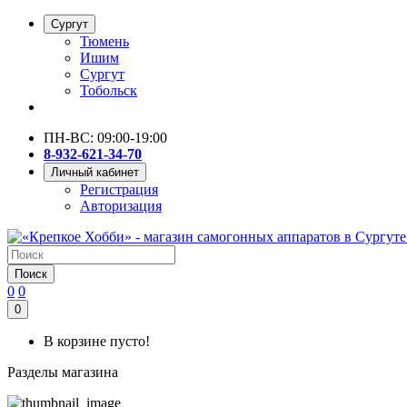
Сургут
Тюмень
Ишим
Сургут
Тобольск
ПН-ВС: 09:00-19:00
8-932-621-34-70
Личный кабинет
Регистрация
Авторизация
Поиск
0
0
0
В корзине пусто!
Разделы магазина